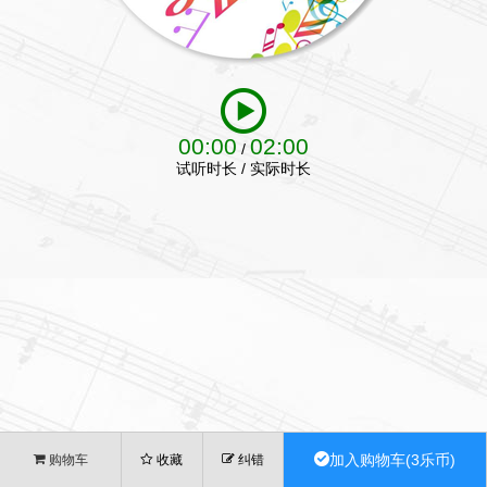
00:00
02:00
/
试听时长 / 实际时长
加入购物车(3乐币)
购物车
收藏
纠错