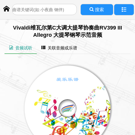
搜索
Vivaldi维瓦尔第C大调大提琴协奏曲RV399 III
Allegro 大提琴钢琴示范音频
音频试听
关联音频或乐谱