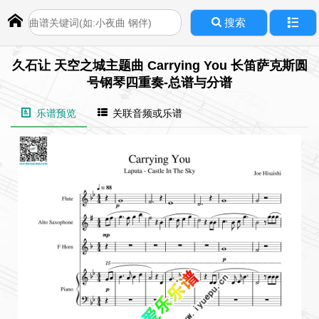
搜索
久石让 天空之城主题曲 Carrying You 长笛萨克斯圆
号钢琴四重奏-总谱与分谱
乐谱预览
关联音频或乐谱