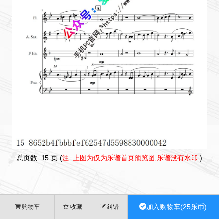
总页数: 15 页 (
注: 上图为仅为乐谱首页预览图,乐谱没有水印.
)
加入购物车(25乐币)
购物车
收藏
纠错