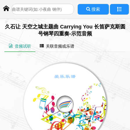
搜索
久石让 天空之城主题曲 Carrying You 长笛萨克斯圆
号钢琴四重奏-示范音频
音频试听
关联音频或乐谱