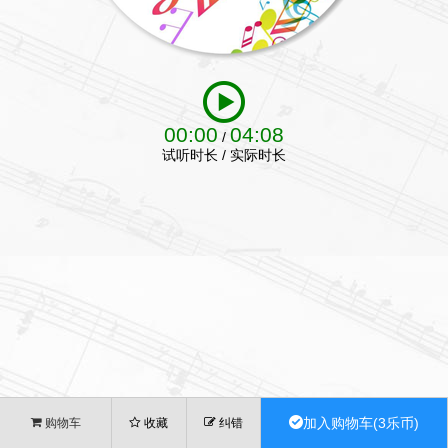
00:00
04:08
/
试听时长 / 实际时长
加入购物车(3乐币)
购物车
收藏
纠错