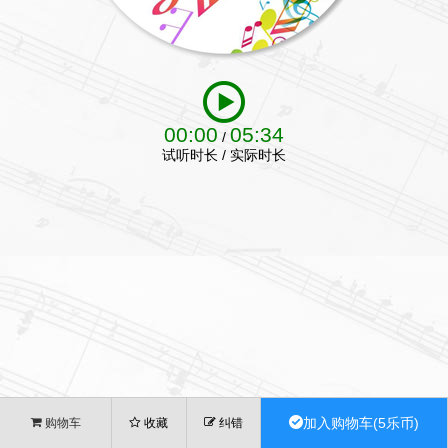
00:00
05:34
/
试听时长 / 实际时长
加入购物车(5乐币)
购物车
收藏
纠错