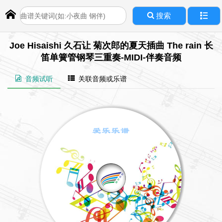
搜索
Joe Hisaishi 久石让 菊次郎的夏天插曲 The rain 长
笛单簧管钢琴三重奏-MIDI-伴奏音频
音频试听
关联音频或乐谱